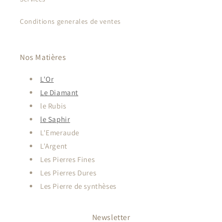
Conditions generales de ventes
Nos Matières
L'Or
Le Diamant
le Rubis
le Saphir
L'Emeraude
L'Argent
Les Pierres Fines
Les Pierres Dures
Les Pierre de synthèses
Newsletter