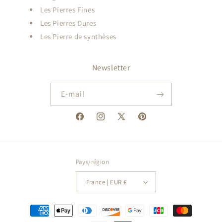
Les Pierres Fines
Les Pierres Dures
Les Pierre de synthèses
Newsletter
E-mail
Facebook
Instagram
X
Pinterest
(Twitter)
Pays/région
France | EUR €
Moyens
de