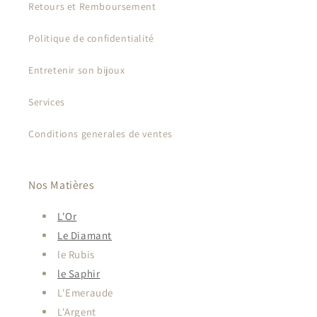
Retours et Remboursement
Politique de confidentialité
Entretenir son bijoux
Services
Conditions generales de ventes
Nos Matières
L'Or
Le Diamant
le Rubis
le Saphir
L'Emeraude
L'Argent